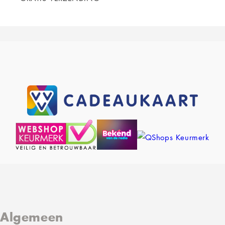
Algemeen