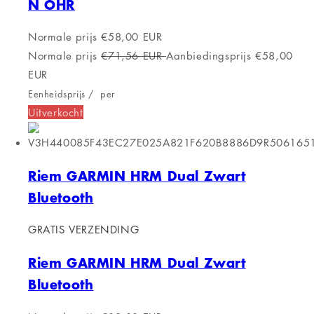
N OHR
Normale prijs
€58,00 EUR
Normale prijs
€71,56 EUR
Aanbiedingsprijs
€58,00
EUR
Eenheidsprijs
/
per
Uitverkocht
Riem GARMIN HRM Dual Zwart
Bluetooth
GRATIS VERZENDING
Riem GARMIN HRM Dual Zwart
Bluetooth