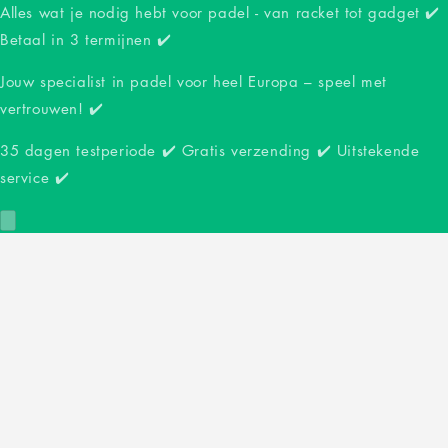
Alles wat je nodig hebt voor padel - van racket tot gadget ✔️
Betaal in 3 termijnen ✔️
Jouw specialist in padel voor heel Europa – speel met
vertrouwen! ✔️
35 dagen testperiode ✔️ Gratis verzending ✔️ Uitstekende
service ✔️