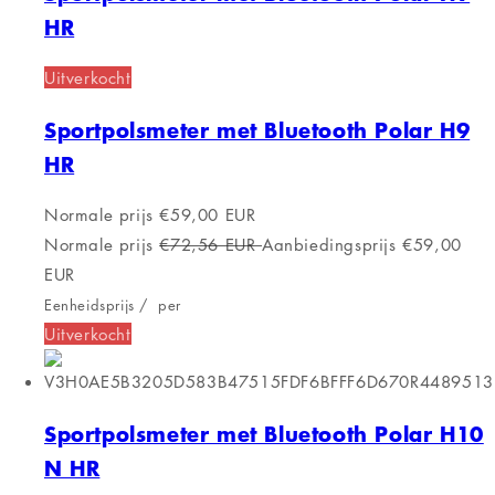
HR
Uitverkocht
Sportpolsmeter met Bluetooth Polar H9
HR
Normale prijs
€59,00 EUR
Normale prijs
€72,56 EUR
Aanbiedingsprijs
€59,00
EUR
Eenheidsprijs
/
per
Uitverkocht
Sportpolsmeter met Bluetooth Polar H10
N HR