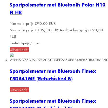
Sportpolsmeter met Bluetooth Polar H10
N HR
Normale prijs
€90,00 EUR
Normale prijs
€105,38 EUR
Aanbiedingsprijs
€90,00
EUR
Eenheidsprijs
/
per
Uitverkocht
Sportpolsmeter met Bluetooth Timex
T5D541ME (Refurbished B)
Uitverkocht
Sportpolsmeter met Bluetooth Timex