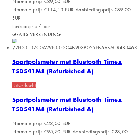
Normale prijs
€89,00 EUR
Normale prijs
€114,13 EUR
Aanbiedingsprijs
€89,00
EUR
Eenheidsprijs
/
per
GRATIS VERZENDING
Sportpolsmeter met Bluetooth Timex
T5D541M8 (Refurbished A)
Uitverkocht
Sportpolsmeter met Bluetooth Timex
T5D541M8 (Refurbished A)
Normale prijs
€23,00 EUR
Normale prijs
€95,70 EUR
Aanbiedingsprijs
€23,00