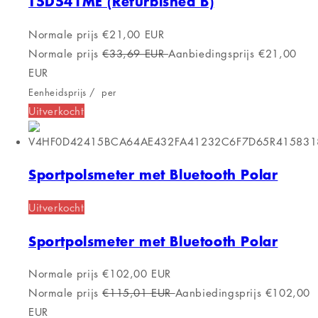
T5D541ME (Refurbished B)
Normale prijs
€21,00 EUR
Normale prijs
€33,69 EUR
Aanbiedingsprijs
€21,00
EUR
Eenheidsprijs
/
per
Uitverkocht
Sportpolsmeter met Bluetooth Polar
Uitverkocht
Sportpolsmeter met Bluetooth Polar
Normale prijs
€102,00 EUR
Normale prijs
€115,01 EUR
Aanbiedingsprijs
€102,00
EUR