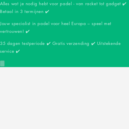
Alles wat je nodig hebt voor padel - van racket tot gadget ✔️
Betaal in 3 termijnen ✔️
Jouw specialist in padel voor heel Europa – speel met
vertrouwen! ✔️
35 dagen testperiode ✔️ Gratis verzending ✔️ Uitstekende
service ✔️