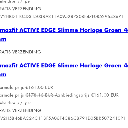
nheidsprijs
/
per
RATIS VERZENDING
mazfit ACTIVE EDGE Slimme Horloge Groen 4
mm
RATIS VERZENDING
mazfit ACTIVE EDGE Slimme Horloge Groen 4
mm
ormale prijs
€161,00 EUR
ormale prijs
€178,16 EUR
Aanbiedingsprijs
€161,00 EUR
nheidsprijs
/
per
RATIS VERZENDING