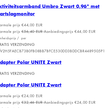
ctiviteitsarmband Umbro Zwart 0,96" met
artslagmonitor
ormale prijs
€44,00 EUR
ormale prijs
€56,40 EUR
Aanbiedingsprijs
€44,00 EUR
nheidsprijs
/
per
RATIS VERZENDING
dapter Polar UNITE Zwart
RATIS VERZENDING
dapter Polar UNITE Zwart
ormale prijs
€24,00 EUR
ormale prijs
€32,46 EUR
Aanbiedingsprijs
€24,00 EUR