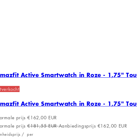
mazfit Active Smartwatch in Roze - 1,75" To
tverkocht
mazfit Active Smartwatch in Roze - 1,75" To
ormale prijs
€162,00 EUR
ormale prijs
€181,55 EUR
Aanbiedingsprijs
€162,00 EUR
nheidsprijs
/
per