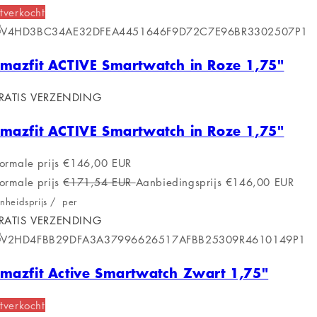
tverkocht
mazfit ACTIVE Smartwatch in Roze 1,75"
RATIS VERZENDING
mazfit ACTIVE Smartwatch in Roze 1,75"
ormale prijs
€146,00 EUR
ormale prijs
€171,54 EUR
Aanbiedingsprijs
€146,00 EUR
nheidsprijs
/
per
RATIS VERZENDING
mazfit Active Smartwatch Zwart 1,75"
tverkocht