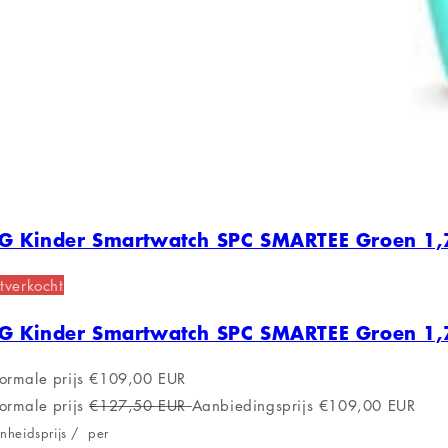
G Kinder Smartwatch SPC SMARTEE Groen 1,
tverkocht
G Kinder Smartwatch SPC SMARTEE Groen 1,
ormale prijs
€109,00 EUR
ormale prijs
€127,50 EUR
Aanbiedingsprijs
€109,00 EUR
nheidsprijs
/
per