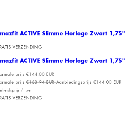
mazfit ACTIVE Slimme Horloge Zwart 1,75"
RATIS VERZENDING
mazfit ACTIVE Slimme Horloge Zwart 1,75"
ormale prijs
€144,00 EUR
ormale prijs
€168,94 EUR
Aanbiedingsprijs
€144,00 EUR
nheidsprijs
/
per
RATIS VERZENDING