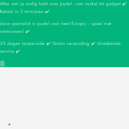
Alles wat je nodig hebt voor padel - van racket tot gadget ✔️
Betaal in 3 termijnen ✔️
Jouw specialist in padel voor heel Europa – speel met
vertrouwen! ✔️
35 dagen testperiode ✔️ Gratis verzending ✔️ Uitstekende
service ✔️