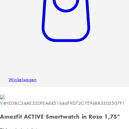
Accessoires
Over Ons
Taal
Nederlands