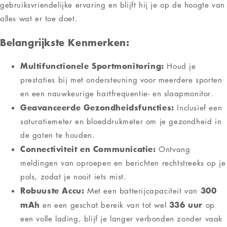
Amazfit ACTIVE
gezondheid wilt verbeteren, de
Smartwatch
in roze is de perfecte keuze. Mis de kans niet
om je leven te verrijken met deze innovatieve smartwatch!
Retourneren