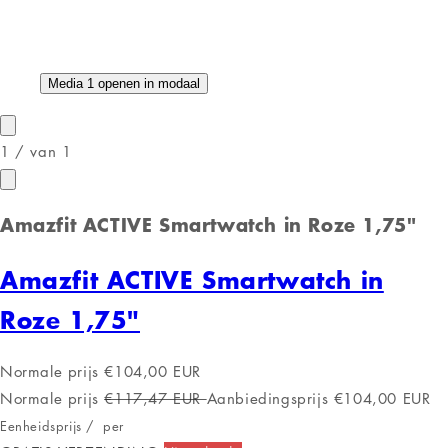
Ervaar de toekomst van
technologie met de Amazfit ACTIVE
Smartwatch in Roze!
Stap in de wereld van geavanceerde technologie met de
Amazfit ACTIVE Smartwatch
, een stijlvol en functioneel
accessoire dat perfect is voor zowel dagelijks gebruik als