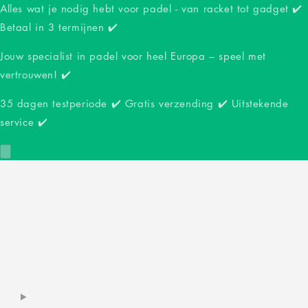
Alles wat je nodig hebt voor padel - van racket tot gadget ✔️
Betaal in 3 termijnen ✔️
Jouw specialist in padel voor heel Europa – speel met
vertrouwen! ✔️
35 dagen testperiode ✔️ Gratis verzending ✔️ Uitstekende
service ✔️