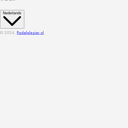
Nederlands
© 2024,
Padelplezier.nl