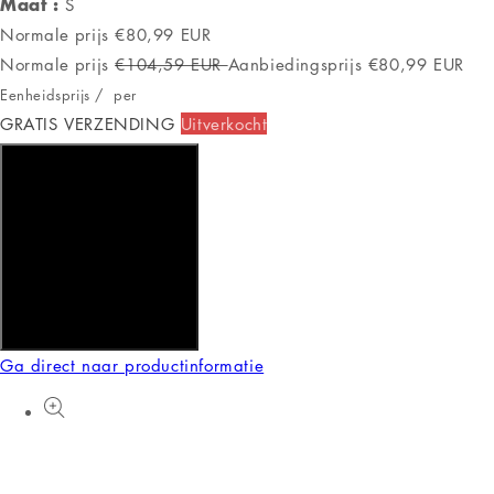
Maat :
S
Normale prijs
€80,99 EUR
Normale prijs
€104,59 EUR
Aanbiedingsprijs
€80,99 EUR
Eenheidsprijs
/
per
GRATIS VERZENDING
Uitverkocht
Aan winkelwagen toevoegen
Ga direct naar productinformatie