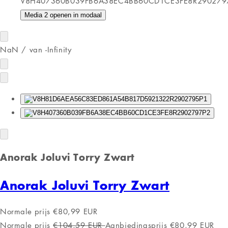
Media 2 openen in modaal
NaN
/
van
-Infinity
Anorak Joluvi Torry Zwart
Anorak Joluvi Torry Zwart
Normale prijs
€80,99 EUR
Normale prijs
€104,59 EUR
Aanbiedingsprijs
€80,99 EUR