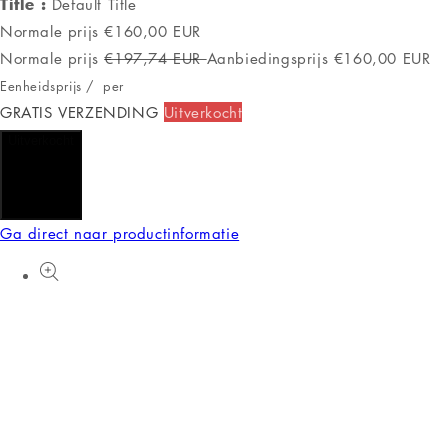
Title :
Default Title
Normale prijs
€160,00 EUR
Normale prijs
€197,74 EUR
Aanbiedingsprijs
€160,00 EUR
Eenheidsprijs
/
per
GRATIS VERZENDING
Uitverkocht
Uitverkocht
Ga direct naar productinformatie