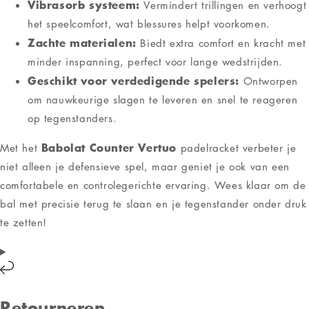
Vibrasorb systeem:
Vermindert trillingen en verhoogt
het speelcomfort, wat blessures helpt voorkomen.
Zachte materialen:
Biedt extra comfort en kracht met
minder inspanning, perfect voor lange wedstrijden.
Geschikt voor verdedigende spelers:
Ontworpen
om nauwkeurige slagen te leveren en snel te reageren
op tegenstanders.
Babolat Counter Vertuo
Met het
padelracket verbeter je
niet alleen je defensieve spel, maar geniet je ook van een
comfortabele en controlegerichte ervaring. Wees klaar om de
bal met precisie terug te slaan en je tegenstander onder druk
te zetten!
Retourneren