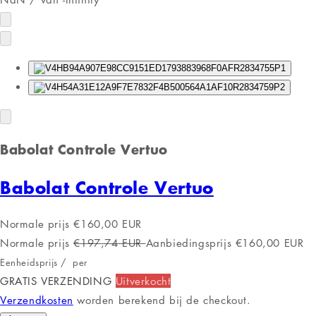
Babolat Controle Vertuo
Babolat Controle Vertuo
Normale prijs
€160,00 EUR
Normale prijs
€197,74 EUR
Aanbiedingsprijs
€160,00 EUR
Eenheidsprijs
/
per
GRATIS VERZENDING
Uitverkocht
Verzendkosten
worden berekend bij de checkout.