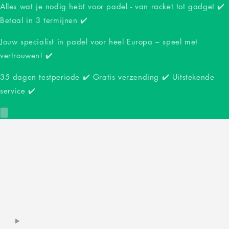
Alles wat je nodig hebt voor padel - van racket tot gadget ✔️
Betaal in 3 termijnen ✔️
Jouw specialist in padel voor heel Europa – speel met
vertrouwen! ✔️
35 dagen testperiode ✔️ Gratis verzending ✔️ Uitstekende
service ✔️