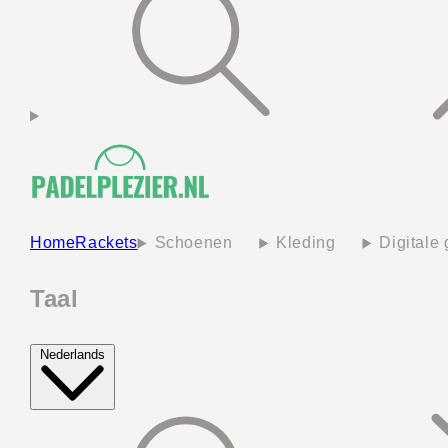
Home
Rackets
Schoenen
Kleding
Digitale
Taal
Nederlands