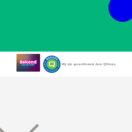
Wij zijn gecertificeerd door QShops