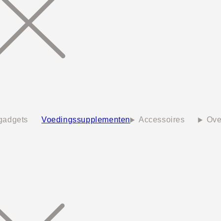
 gadgets
Voedingssupplementen
Accessoires
Ove