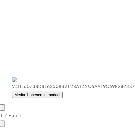
Media 1 openen in modaal
1
/
van
1