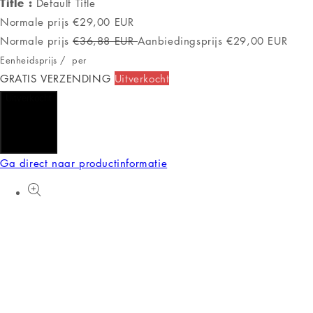
Title :
Default Title
Normale prijs
€29,00 EUR
Normale prijs
€36,88 EUR
Aanbiedingsprijs
€29,00 EUR
Eenheidsprijs
/
per
GRATIS VERZENDING
Uitverkocht
Uitverkocht
Ga direct naar productinformatie