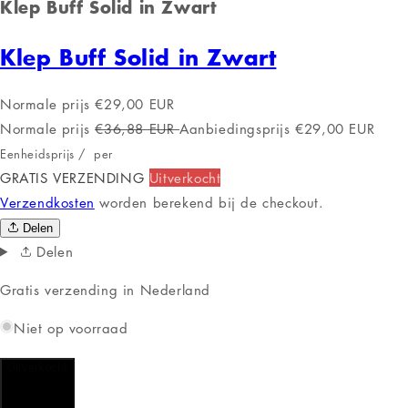
Klep Buff Solid in Zwart
Klep Buff Solid in Zwart
Normale prijs
€29,00 EUR
Normale prijs
€36,88 EUR
Aanbiedingsprijs
€29,00 EUR
Eenheidsprijs
/
per
GRATIS VERZENDING
Uitverkocht
Verzendkosten
worden berekend bij de checkout.
Delen
Delen
Gratis verzending in Nederland
Niet op voorraad
Uitverkocht