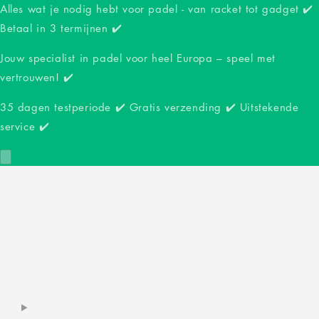
Alles wat je nodig hebt voor padel - van racket tot gadget ✔️
Betaal in 3 termijnen ✔️
Jouw specialist in padel voor heel Europa – speel met
vertrouwen! ✔️
35 dagen testperiode ✔️ Gratis verzending ✔️ Uitstekende
service ✔️