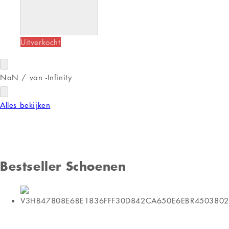
Uitverkocht
NaN
/
van
-Infinity
Alles bekijken
Bestseller Schoenen