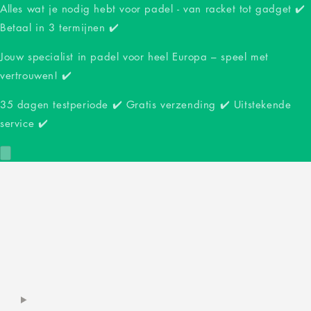
Alles wat je nodig hebt voor padel - van racket tot gadget ✔️
Betaal in 3 termijnen ✔️
Jouw specialist in padel voor heel Europa – speel met
vertrouwen! ✔️
35 dagen testperiode ✔️ Gratis verzending ✔️ Uitstekende
service ✔️