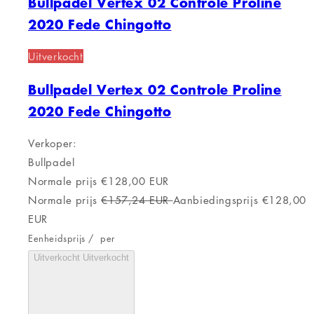
Bullpadel Vertex 02 Controle Proline
2020 Fede Chingotto
Uitverkocht
Bullpadel Vertex 02 Controle Proline
2020 Fede Chingotto
Verkoper:
Bullpadel
Normale prijs
€128,00 EUR
Normale prijs
€157,24 EUR
Aanbiedingsprijs
€128,00
EUR
Eenheidsprijs
/
per
Uitverkocht
Uitverkocht