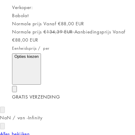
Verkoper:
Babolat
Normale prijs
Vanaf €88,00 EUR
Normale prijs
€134,39 EUR
Aanbiedingsprijs
Vanaf
€88,00 EUR
Eenheidsprijs
/
per
Opties kiezen
GRATIS VERZENDING
NaN
/
van
-Infinity
Alles bekijken