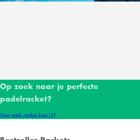
Op zoek naar je perfecte
padelracket?
Voor welk racket kies jij?
Bestseller Rackets