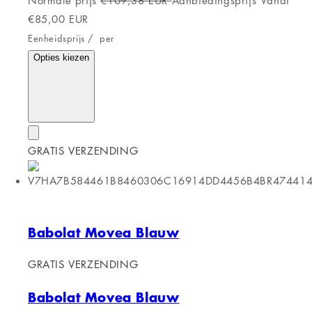
Normale prijs
€109,38 EUR
Aanbiedingsprijs
Vanaf
€85,00 EUR
Eenheidsprijs
/
per
Opties kiezen
GRATIS VERZENDING
Babolat Movea Blauw
GRATIS VERZENDING
Babolat Movea Blauw