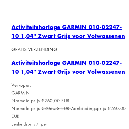
EUR
Eenheidsprijs
/
per
Aan winkelwagen toevoegen
Uitverkocht
GRATIS VERZENDING
Amazfit ACTIVE Slimme Horloge Zwart