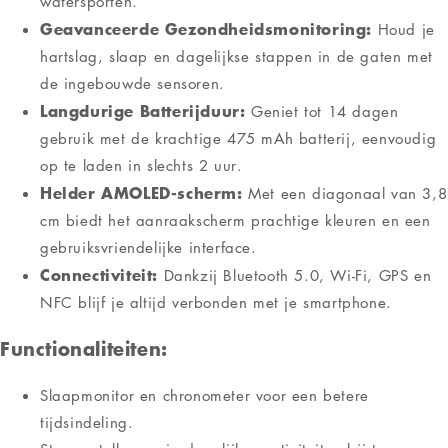
watersporten.
Geavanceerde Gezondheidsmonitoring:
Houd je
hartslag, slaap en dagelijkse stappen in de gaten met
de ingebouwde sensoren.
Langdurige Batterijduur:
Geniet tot 14 dagen
gebruik met de krachtige 475 mAh batterij, eenvoudig
op te laden in slechts 2 uur.
Helder AMOLED-scherm:
Met een diagonaal van 3,8
cm biedt het aanraakscherm prachtige kleuren en een
gebruiksvriendelijke interface.
Connectiviteit:
Dankzij Bluetooth 5.0, Wi-Fi, GPS en
NFC blijf je altijd verbonden met je smartphone.
Functionaliteiten:
Slaapmonitor en chronometer voor een betere
tijdsindeling.