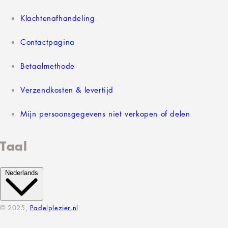
Klachtenafhandeling
Contactpagina
Betaalmethode
Verzendkosten & levertijd
Mijn persoonsgegevens niet verkopen of delen
Taal
Nederlands
© 2025,
Padelplezier.nl