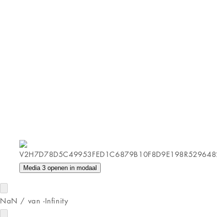
Media 3 openen in modaal
NaN
/
van
-Infinity