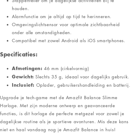
Stappenteller om je dagelijkse activiteiten bij te
houden.
Alarmfunctie om je altijd op tijd te herinneren.
Omgevingslichtsensor voor optimale zichtbaarheid
onder alle omstandigheden.
Compatibel met zowel Android als iOS smartphones.
Specificaties:
Afmetingen:
46 mm (cirkelvormig)
Gewicht:
Slechts 35 g, ideaal voor dagelijks gebruik.
Inclusief:
Oplader, gebruikershandleiding en batterij.
Upgrade je tech-game met de Amazfit Balance Slimme
Horloge. Met zijn moderne ontwerp en geavanceerde
functies, is dit horloge de perfecte metgezel voor zowel je
dagelijkse routine als je sportieve avonturen. Mis deze kans
niet en haal vandaag nog je Amazfit Balance in huis!