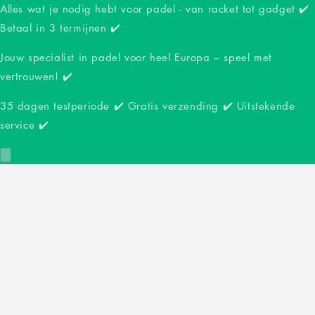
Alles wat je nodig hebt voor padel - van racket tot gadget ✔️
Betaal in 3 termijnen ✔️
Jouw specialist in padel voor heel Europa – speel met
vertrouwen! ✔️
35 dagen testperiode ✔️ Gratis verzending ✔️ Uitstekende
service ✔️