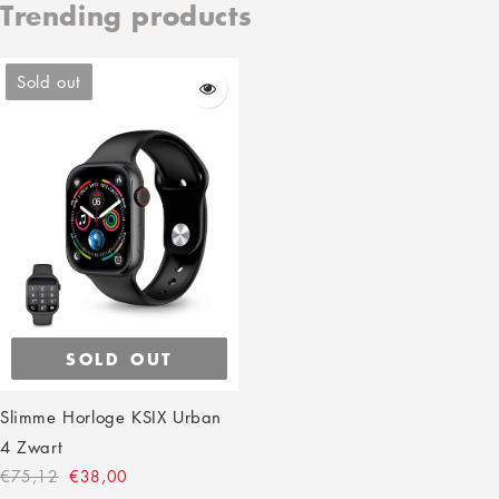
Trending products
Sold out
SOLD OUT
Slimme Horloge KSIX Urban
4 Zwart
€75,12
€38,00