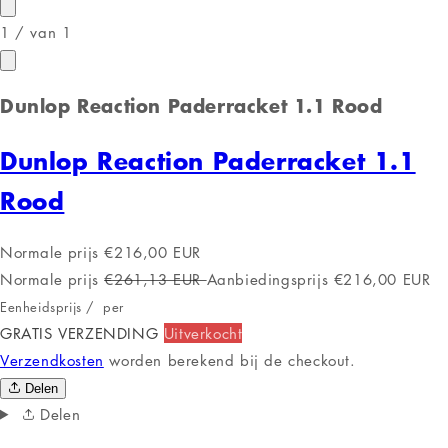
1
/
van
1
Dunlop Reaction Paderracket 1.1 Rood
Dunlop Reaction Paderracket 1.1
Rood
Normale prijs
€216,00 EUR
Normale prijs
€261,13 EUR
Aanbiedingsprijs
€216,00 EUR
Eenheidsprijs
/
per
GRATIS VERZENDING
Uitverkocht
Verzendkosten
worden berekend bij de checkout.
Delen
Delen