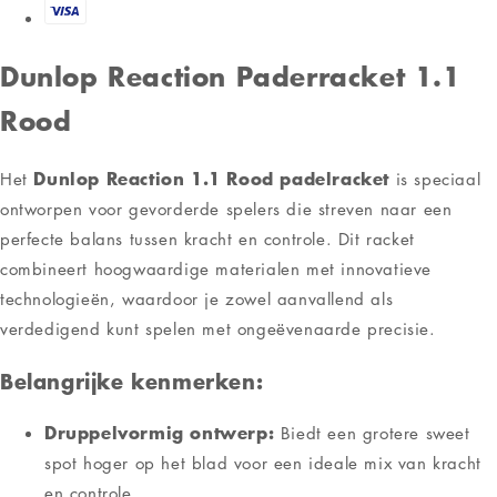
Dunlop Reaction Paderracket 1.1
Rood
Dunlop Reaction 1.1 Rood padelracket
Het
is speciaal
ontworpen voor gevorderde spelers die streven naar een
perfecte balans tussen kracht en controle. Dit racket
combineert hoogwaardige materialen met innovatieve
technologieën, waardoor je zowel aanvallend als
verdedigend kunt spelen met ongeëvenaarde precisie.
Belangrijke kenmerken:
Druppelvormig ontwerp:
Biedt een grotere sweet
spot hoger op het blad voor een ideale mix van kracht
en controle.