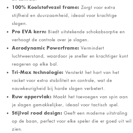
100% Koolstofvezel frame:
Zorgt voor extra
stijfheid en duurzaamheid, ideaal voor krachtige
slagen.
Pro EVA kern:
Biedt uitstekende schokabsorptie en
verhoogt de controle over je slagen.
Aerodynamic Powerframe:
Vermindert
luchtweerstand, waardoor je sneller en krachtiger kunt
reageren op elke bal.
Tri-Max technologie:
Versterkt het hart van het
racket voor extra stabiliteit en controle, wat de
nauwkeurigheid bij harde slagen verbetert.
Ruw oppervlak:
Maakt het toevoegen van spin aan
je slagen gemakkelijker, ideaal voor tactisch spel.
Stijlvol rood design:
Geeft een moderne uitstraling
op de baan, perfect voor elke speler die er goed uit wil
zien.