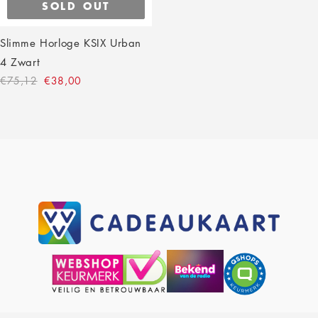
SOLD OUT
Slimme Horloge KSIX Urban
4 Zwart
€75,12
€38,00