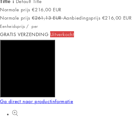
Title :
Default Title
Normale prijs
€216,00 EUR
Normale prijs
€261,13 EUR
Aanbiedingsprijs
€216,00 EUR
Eenheidsprijs
/
per
GRATIS VERZENDING
Uitverkocht
Aan winkelwagen toevoegen
Ga direct naar productinformatie