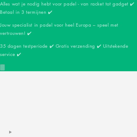
Alles wat je nodig hebt voor padel - van racket tot gadget ✔️
Betaal in 3 termijnen ✔️
Jouw specialist in padel voor heel Europa – speel met
vertrouwen! ✔️
35 dagen testperiode ✔️ Gratis verzending ✔️ Uitstekende
service ✔️