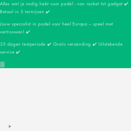
Alles wat je nodig hebt voor padel - van racket tot gadget ✔️
Betaal in 3 termijnen ✔️
Jouw specialist in padel voor heel Europa – speel met
vertrouwen! ✔️
35 dagen testperiode ✔️ Gratis verzending ✔️ Uitstekende
service ✔️