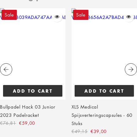
Sale
Sale
ADD TO CART
ADD TO CART
Bullpadel Hack 03 Junior
XLS Medical
2023 Padelracket
Spijsverteringscapsules - 60
€76,81
€59,00
Stuks
€49,15
€39,00