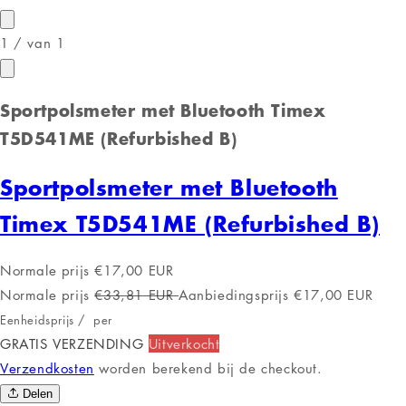
1
/
van
1
Sportpolsmeter met Bluetooth Timex
T5D541ME (Refurbished B)
Sportpolsmeter met Bluetooth
Timex T5D541ME (Refurbished B)
Normale prijs
€17,00 EUR
Normale prijs
€33,81 EUR
Aanbiedingsprijs
€17,00 EUR
Eenheidsprijs
/
per
GRATIS VERZENDING
Uitverkocht
Verzendkosten
worden berekend bij de checkout.
Delen