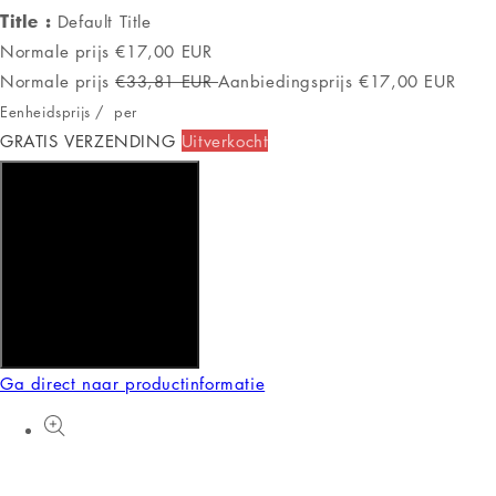
Title :
Default Title
Normale prijs
€17,00 EUR
Normale prijs
€33,81 EUR
Aanbiedingsprijs
€17,00 EUR
Eenheidsprijs
/
per
GRATIS VERZENDING
Uitverkocht
Aan winkelwagen toevoegen
Ga direct naar productinformatie